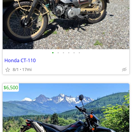
•
•
•
•
•
•
Honda CT-110
8/1
17mi
$6,500