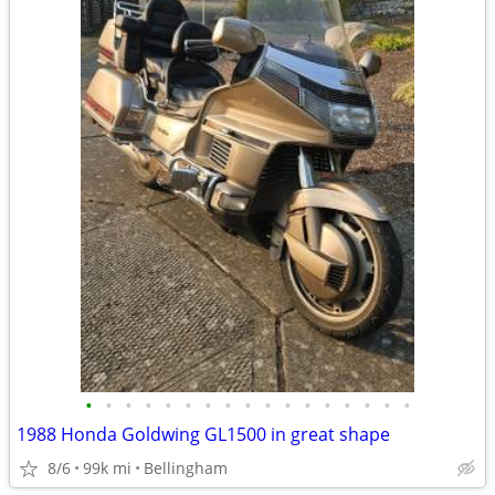
•
•
•
•
•
•
•
•
•
•
•
•
•
•
•
•
•
1988 Honda Goldwing GL1500 in great shape
8/6
99k mi
Bellingham