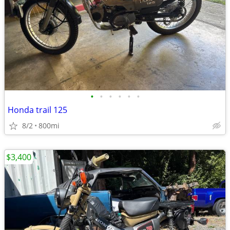
•
•
•
•
•
•
Honda trail 125
8/2
800mi
$3,400