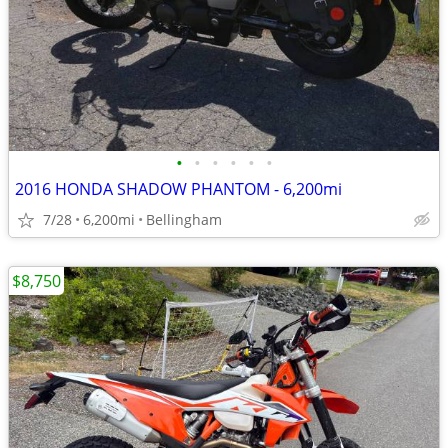
•
•
•
•
•
•
2016 HONDA SHADOW PHANTOM - 6,200mi
7/28
6,200mi
Bellingham
$8,750