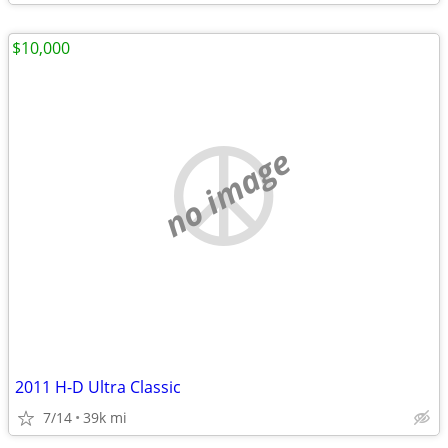
$10,000
no image
2011 H-D Ultra Classic
7/14
39k mi