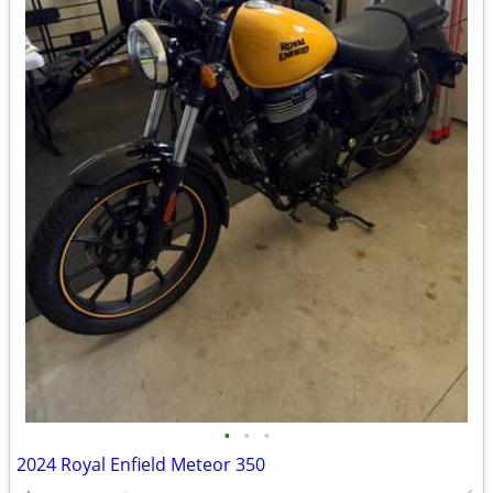
•
•
•
2024 Royal Enfield Meteor 350