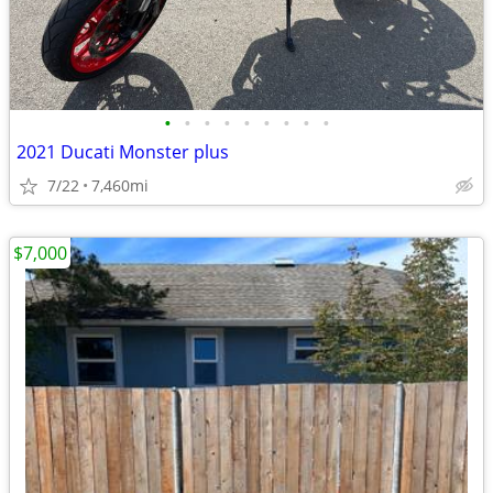
•
•
•
•
•
•
•
•
•
2021 Ducati Monster plus
7/22
7,460mi
$7,000