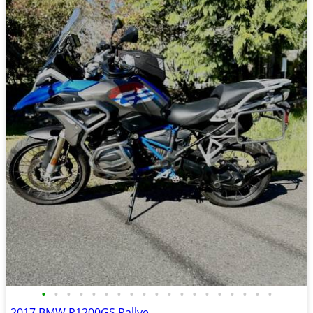
•
•
•
•
•
•
•
•
•
•
•
•
•
•
•
•
•
•
•
2017 BMW R1200GS Rallye