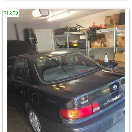
$1,800