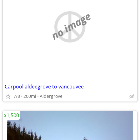
no image
Carpool aldeegrove to vancouvee
7/8
200mi
Aldergrove
$1,500