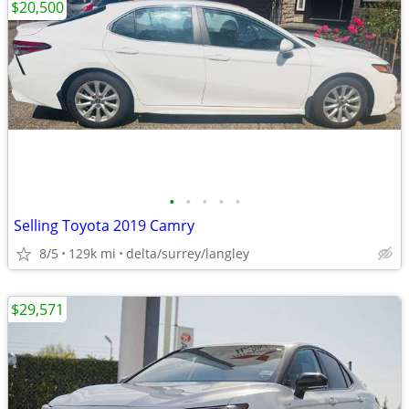
$20,500
•
•
•
•
•
Selling Toyota 2019 Camry
8/5
129k mi
delta/surrey/langley
$29,571