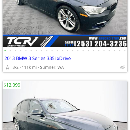
•
•
•
•
•
•
•
•
•
•
•
•
•
•
•
•
•
•
•
•
•
•
•
•
2013 BMW 3 Series 335i xDrive
8/2
111k mi
Sumner, WA
$12,999