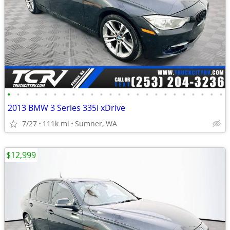
•
•
•
•
•
•
•
•
•
•
•
•
•
•
•
•
•
•
•
•
•
•
•
•
2013 BMW 3 Series 335i xDrive
7/27
111k mi
Sumner, WA
$12,999