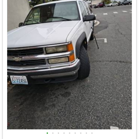
•
•
•
•
•
•
•
•
•