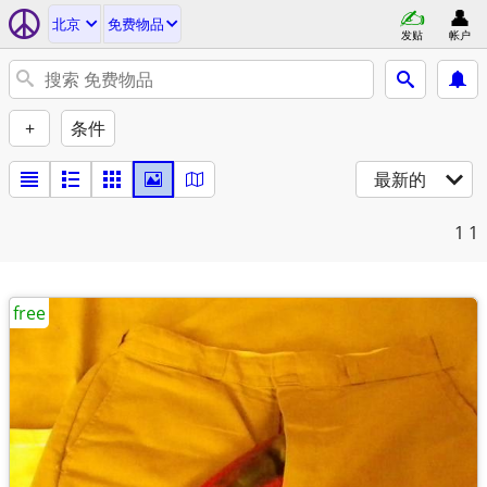
北京
免费物品
发贴
帐户
+
条件
最新的
1
1
free