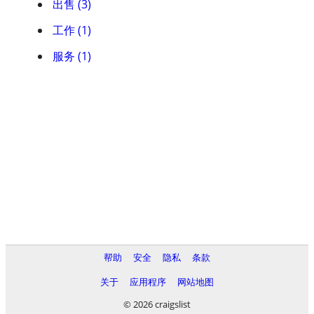
出售 (3)
工作 (1)
服务 (1)
帮助
安全
隐私
条款
关于
应用程序
网站地图
© 2026 craigslist