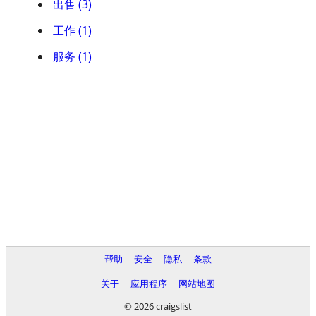
出售 (3)
工作 (1)
服务 (1)
帮助
安全
隐私
条款
关于
应用程序
网站地图
© 2026 craigslist