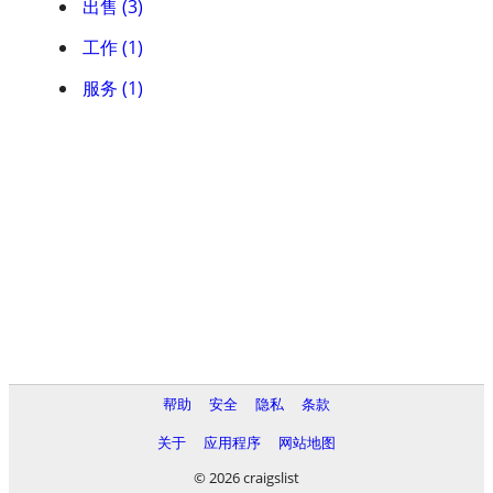
出售 (3)
工作 (1)
服务 (1)
帮助
安全
隐私
条款
关于
应用程序
网站地图
© 2026 craigslist