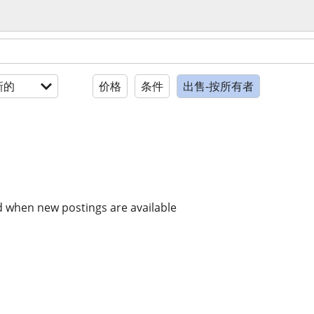
新的
价格
条件
出售-按所有者
d when new postings are available