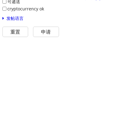
可递送
cryptocurrency ok
发帖语言
重置
申请