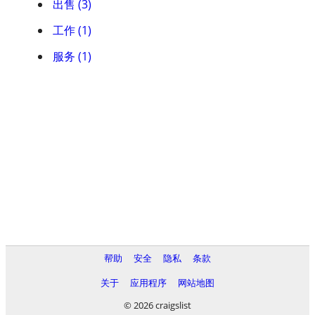
出售 (3)
工作 (1)
服务 (1)
帮助
安全
隐私
条款
关于
应用程序
网站地图
© 2026 craigslist