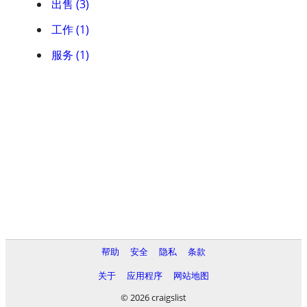
出售 (3)
工作 (1)
服务 (1)
帮助
安全
隐私
条款
关于
应用程序
网站地图
© 2026 craigslist