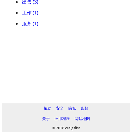
出售 (3)
工作 (1)
服务 (1)
帮助
安全
隐私
条款
关于
应用程序
网站地图
© 2026 craigslist