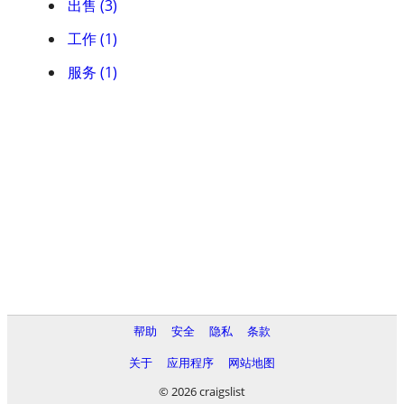
出售 (3)
工作 (1)
服务 (1)
帮助
安全
隐私
条款
关于
应用程序
网站地图
© 2026 craigslist