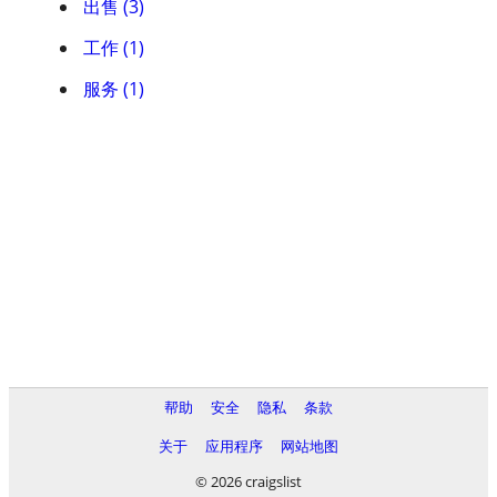
出售 (3)
工作 (1)
服务 (1)
帮助
安全
隐私
条款
关于
应用程序
网站地图
© 2026 craigslist