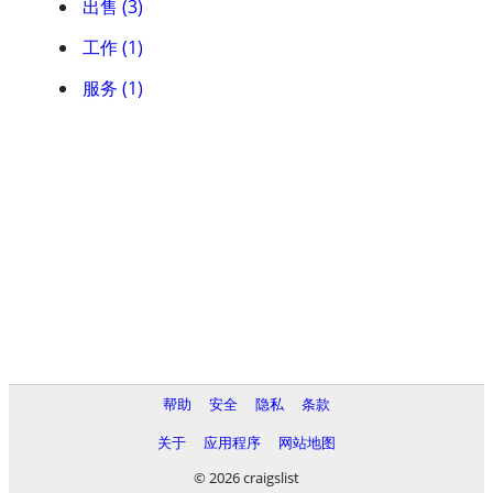
出售 (3)
工作 (1)
服务 (1)
帮助
安全
隐私
条款
关于
应用程序
网站地图
© 2026 craigslist