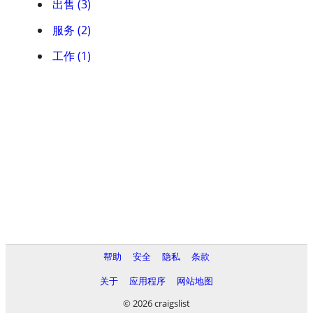
出售 (3)
服务 (2)
工作 (1)
帮助
安全
隐私
条款
关于
应用程序
网站地图
© 2026 craigslist