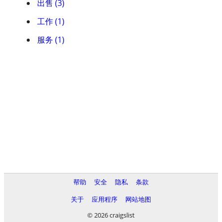
出售 (3)
工作 (1)
服务 (1)
帮助
安全
隐私
条款
关于
应用程序
网站地图
© 2026 craigslist