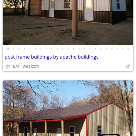
•
•
•
•
•
•
•
•
•
•
•
•
•
•
•
•
•
•
•
•
•
•
•
post frame buildings by apache buildings
8/4
waskom