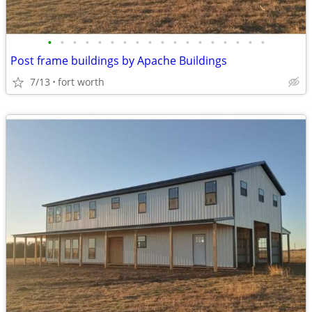
•
•
•
•
•
•
•
•
•
•
•
•
•
•
•
•
•
•
Post frame buildings by Apache Buildings
7/13
fort worth