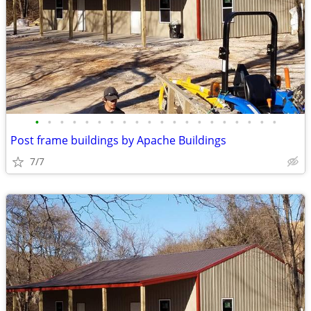
•
•
•
•
•
•
•
•
•
•
•
•
•
•
•
•
•
•
•
•
Post frame buildings by Apache Buildings
7/7