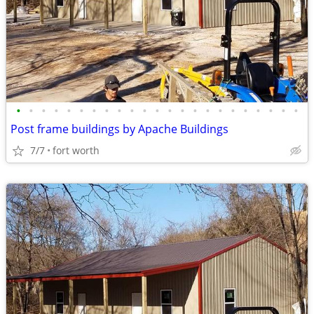
•
•
•
•
•
•
•
•
•
•
•
•
•
•
•
•
•
•
•
•
•
•
•
Post frame buildings by Apache Buildings
7/7
fort worth