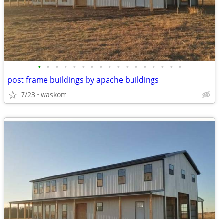
•
•
•
•
•
•
•
•
•
•
•
•
•
•
•
•
•
post frame buildings by apache buildings
7/23
waskom