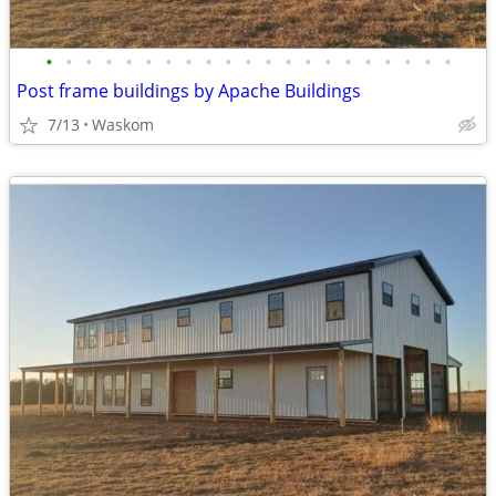
•
•
•
•
•
•
•
•
•
•
•
•
•
•
•
•
•
•
•
•
•
Post frame buildings by Apache Buildings
7/13
Waskom