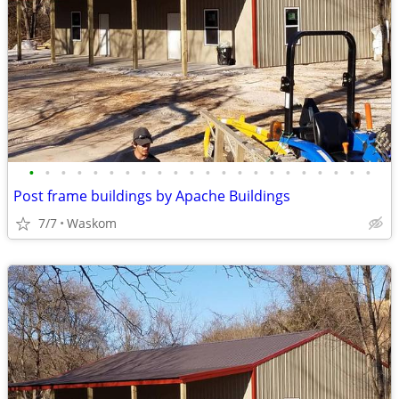
•
•
•
•
•
•
•
•
•
•
•
•
•
•
•
•
•
•
•
•
•
•
Post frame buildings by Apache Buildings
7/7
Waskom