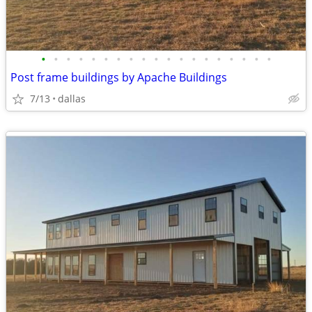
•
•
•
•
•
•
•
•
•
•
•
•
•
•
•
•
•
•
•
Post frame buildings by Apache Buildings
7/13
dallas