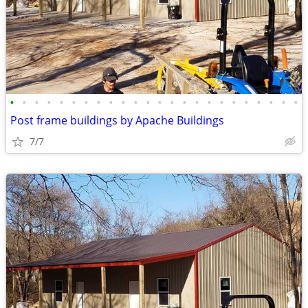
•
•
•
•
•
•
•
•
•
•
•
•
•
•
•
•
•
•
•
•
•
•
•
•
Post frame buildings by Apache Buildings
7/7