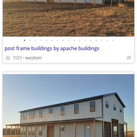
•
•
•
•
•
•
•
•
•
•
•
•
•
•
•
•
•
post frame buildings by apache buildings
7/21
waskom