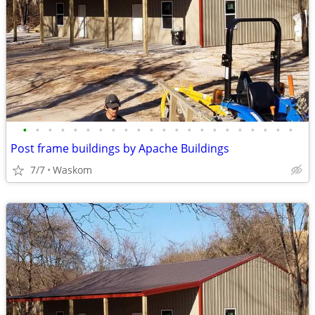
•
•
•
•
•
•
•
•
•
•
•
•
•
•
•
•
•
•
•
•
•
•
Post frame buildings by Apache Buildings
7/7
Waskom