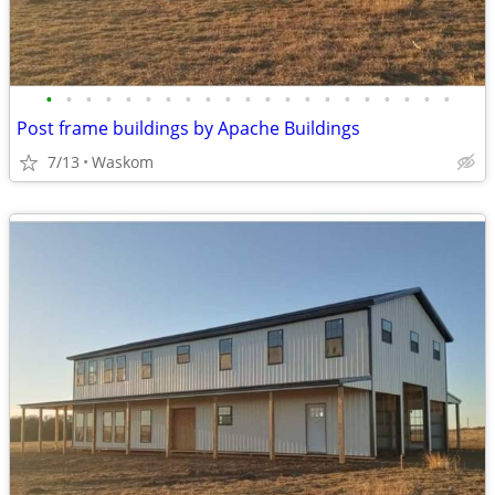
•
•
•
•
•
•
•
•
•
•
•
•
•
•
•
•
•
•
•
•
•
Post frame buildings by Apache Buildings
7/13
Waskom