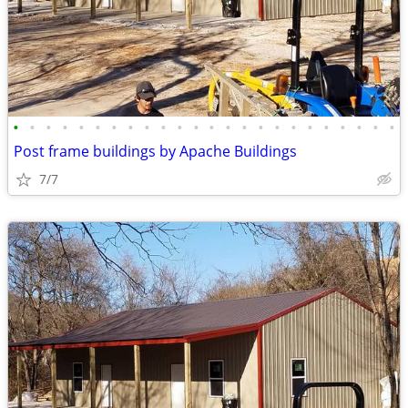
•
•
•
•
•
•
•
•
•
•
•
•
•
•
•
•
•
•
•
•
•
•
•
•
Post frame buildings by Apache Buildings
7/7