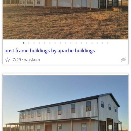
•
•
•
•
•
•
•
•
•
•
•
•
•
•
•
•
•
post frame buildings by apache buildings
7/29
waskom