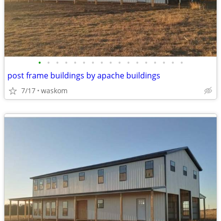
•
•
•
•
•
•
•
•
•
•
•
•
•
•
•
•
•
post frame buildings by apache buildings
7/17
waskom