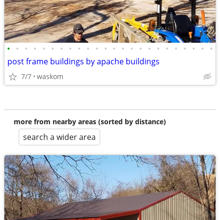
•
•
•
•
•
•
•
•
•
•
•
•
•
•
•
•
•
•
•
•
•
•
•
•
post frame buildings by apache buildings
7/7
waskom
more from nearby areas (sorted by distance)
search a wider area