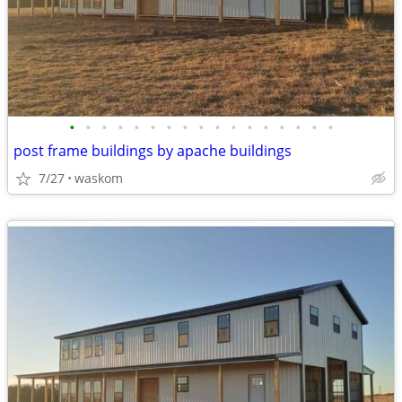
•
•
•
•
•
•
•
•
•
•
•
•
•
•
•
•
•
post frame buildings by apache buildings
7/27
waskom