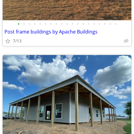
•
•
•
•
•
•
•
•
•
•
•
•
•
•
•
•
•
•
•
Post frame buildings by Apache Buildings
7/13