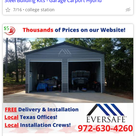
Steel Building Kits - Garage Carport Hybrid
7/16
college station
$5