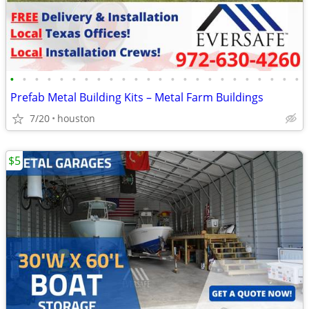
•
•
•
•
•
•
•
•
•
•
•
•
•
•
•
•
•
•
•
•
•
•
•
•
Prefab Metal Building Kits – Metal Farm Buildings
7/20
houston
$5