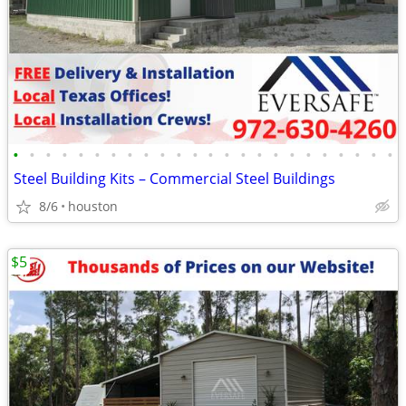
•
•
•
•
•
•
•
•
•
•
•
•
•
•
•
•
•
•
•
•
•
•
•
•
Steel Building Kits – Commercial Steel Buildings
8/6
houston
$5