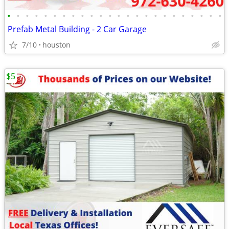
•
•
•
•
•
•
•
•
•
•
•
•
•
•
•
•
•
•
•
•
•
•
•
•
Prefab Metal Building - 2 Car Garage
7/10
houston
$5