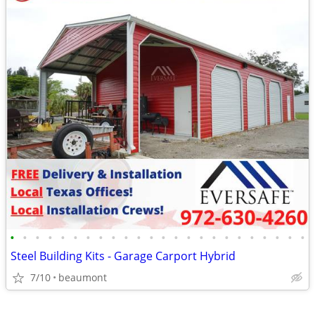
•
•
•
•
•
•
•
•
•
•
•
•
•
•
•
•
•
•
•
•
•
•
•
•
Steel Building Kits - Garage Carport Hybrid
7/10
beaumont