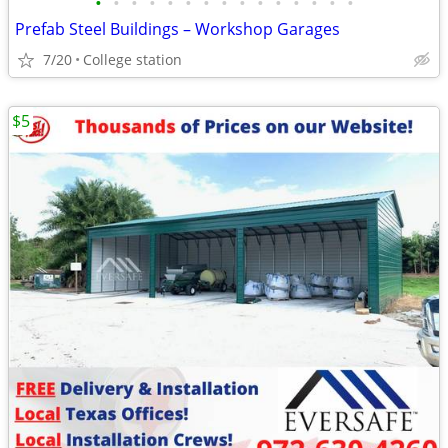
•
•
•
•
•
•
•
•
•
•
•
•
•
•
•
Prefab Steel Buildings – Workshop Garages
7/20
College station
$5