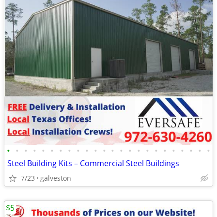
•
•
•
•
•
•
•
•
•
•
•
•
•
•
•
•
•
•
•
•
•
•
•
•
Steel Building Kits – Commercial Steel Buildings
7/23
galveston
$5