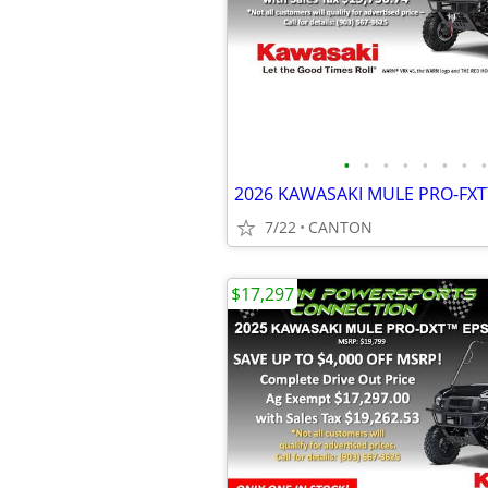
•
•
•
•
•
•
•
•
7/22
CANTON
$17,297