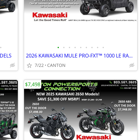
•
•
•
•
•
•
•
•
•
•
DELS
2026 KAWASAKI MULE PRO-FXT™ 1000 LE RANCH EDITION
7/22
CANTON
$7,498