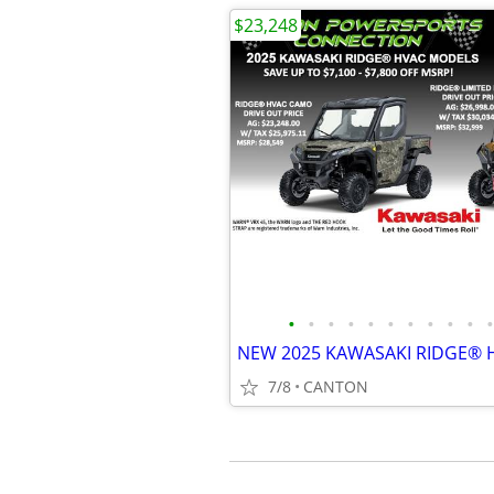
$23,248
•
•
•
•
•
•
•
•
•
•
•
NEW 2025 KAWASAKI RIDGE®
7/8
CANTON