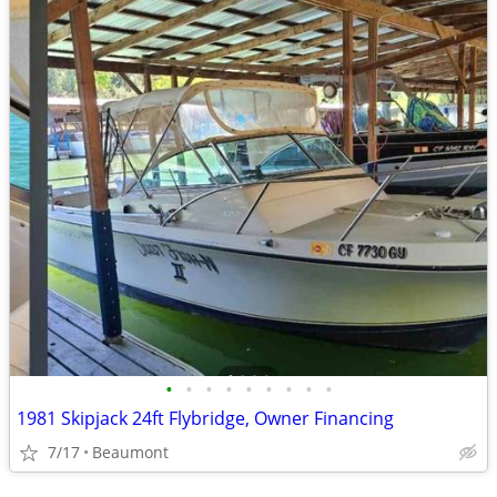
•
•
•
•
•
•
•
•
•
1981 Skipjack 24ft Flybridge, Owner Financing
7/17
Beaumont