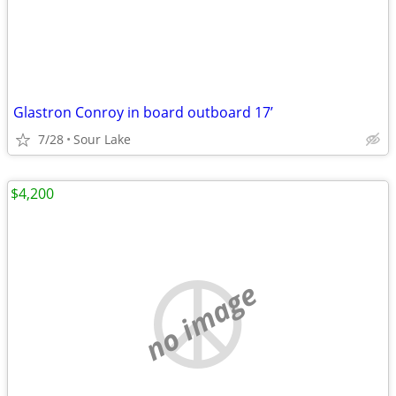
Glastron Conroy in board outboard 17’
7/28
Sour Lake
$4,200
no image