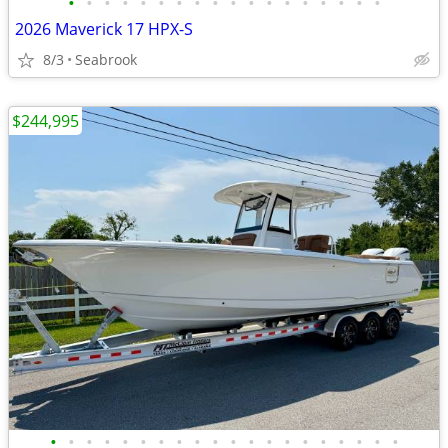
•
•
•
•
•
•
•
•
•
•
•
•
•
•
•
•
•
•
2026 Maverick 17 HPX-S
8/3
Seabrook
$244,995
•
•
•
•
•
•
•
•
•
•
•
•
•
•
•
•
•
•
•
•