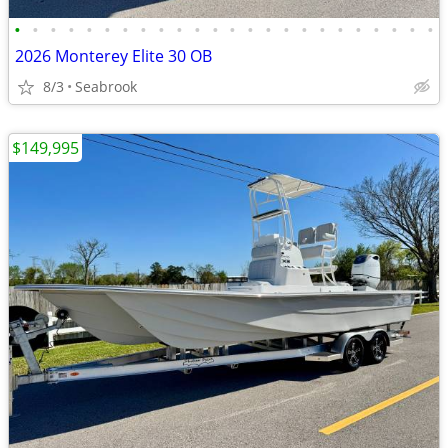
•
•
•
•
•
•
•
•
•
•
•
•
•
•
•
•
•
•
•
•
•
•
•
•
2026 Monterey Elite 30 OB
8/3
Seabrook
$149,995