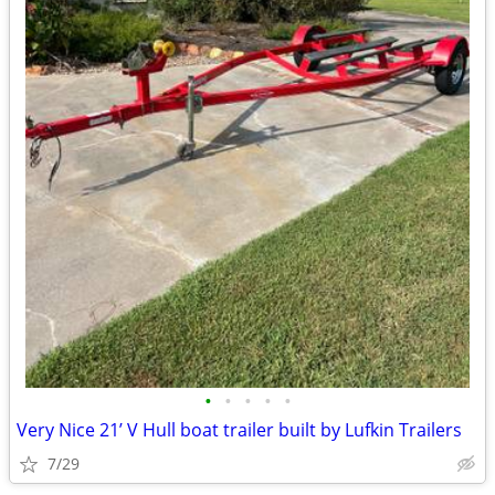
•
•
•
•
•
Very Nice 21’ V Hull boat trailer built by Lufkin Trailers
7/29