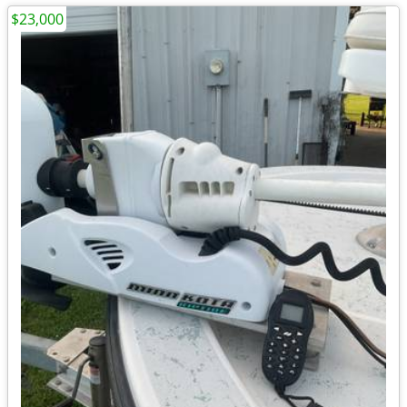
$23,000