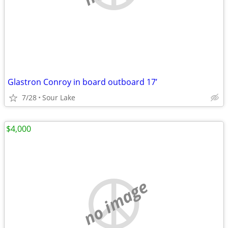
Glastron Conroy in board outboard 17’
7/28
Sour Lake
$4,000
no image