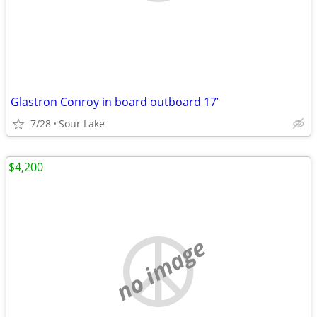
Glastron Conroy in board outboard 17’
7/28
Sour Lake
$4,200
no image