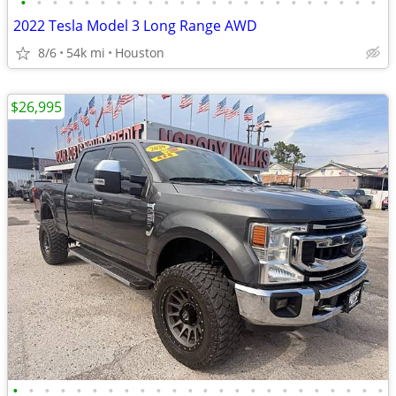
•
•
•
•
•
•
•
•
•
•
•
•
•
•
•
•
•
•
•
•
•
•
•
2022 Tesla Model 3 Long Range AWD
8/6
54k mi
Houston
$26,995
•
•
•
•
•
•
•
•
•
•
•
•
•
•
•
•
•
•
•
•
•
•
•
•