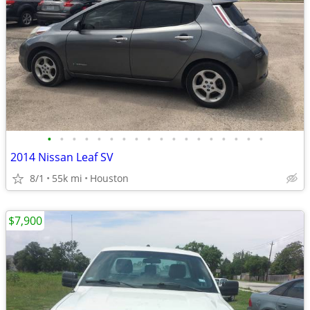
•
•
•
•
•
•
•
•
•
•
•
•
•
•
•
•
•
•
2014 Nissan Leaf SV
8/1
55k mi
Houston
$7,900