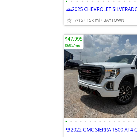
•
•
•
•
•
•
•
•
•
•
•
•
•
•
7/15
15k mi
BAYTOWN
$47,995
$695/mo
•
•
•
•
•
•
•
•
•
•
•
•
•
•
•