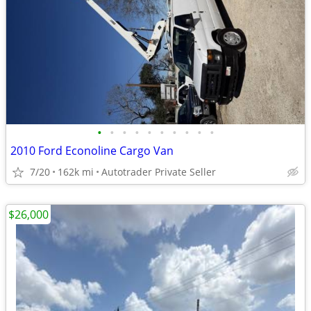
•
•
•
•
•
•
•
•
•
•
2010 Ford Econoline Cargo Van
7/20
162k mi
Autotrader Private Seller
$26,000