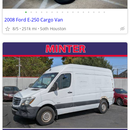
•
•
•
•
•
•
•
•
•
•
•
•
•
•
•
•
2008 Ford E-250 Cargo Van
8/5
251k mi
Soth Houston