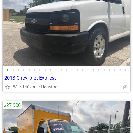
•
•
•
•
•
•
•
•
•
•
•
•
•
•
•
•
•
•
•
•
•
•
•
2013 Chevrolet Express
8/1
140k mi
Houston
$27,900