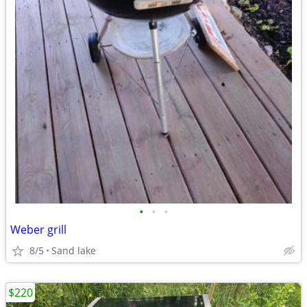
•
•
•
Weber grill
8/5
Sand lake
$220