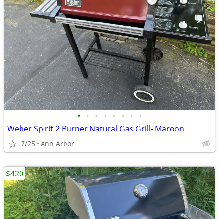
•
•
•
•
•
•
•
•
Weber Spirit 2 Burner Natural Gas Grill- Maroon
7/25
Ann Arbor
$420