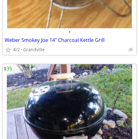
•
Weber Smokey Joe 14" Charcoal Kettle Grill
8/2
Grandville
$35