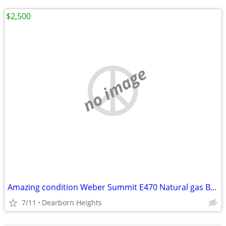
$2,500
no image
Amazing condition Weber Summit E470 Natural gas BBQ in black with acce
7/11
Dearborn Heights