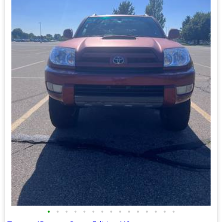
•
•
•
•
•
•
•
•
•
•
•
•
•
•
•