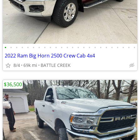
•
•
•
•
•
•
•
•
•
•
•
•
•
•
•
•
•
•
•
•
•
•
•
•
2022 Ram Big Horn 2500 Crew Cab 4x4
8/4
69k mi
BATTLE CREEK
$36,500