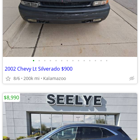
•
•
•
•
•
•
•
•
•
•
•
•
•
•
2002 Chevy Lt Silverado $900
8/6
200k mi
Kalamazoo
$8,990