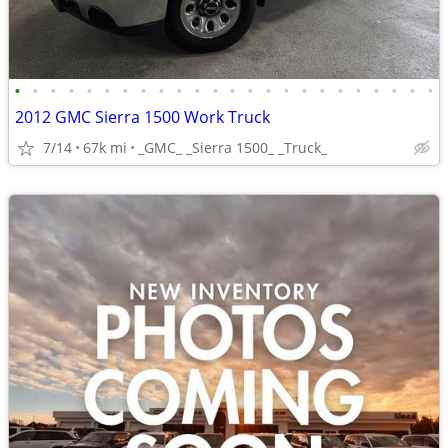
•
•
•
•
•
•
•
•
•
•
•
•
•
•
•
•
•
•
•
•
•
•
•
•
2012 GMC Sierra 1500 Work Truck
7/14
67k mi
_GMC_ _Sierra 1500_ _Truck_