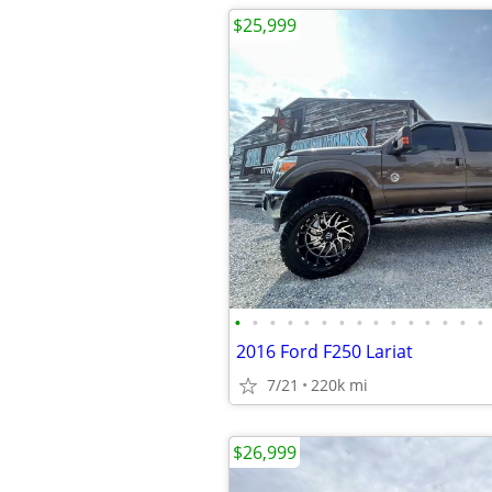
$25,999
•
•
•
•
•
•
•
•
•
•
•
•
•
•
•
2016 Ford F250 Lariat
7/21
220k mi
$26,999