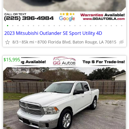
•
•
•
•
•
•
•
•
•
•
•
•
•
•
•
•
•
•
•
•
•
•
•
2023 Mitsubishi Outlander SE Sport Utility 4D
8/3
85k mi
8700 Florida Blvd, Baton Rouge, LA 70815
$15,995