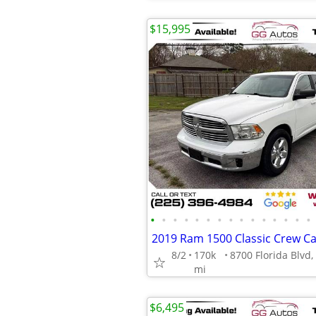
$15,995
•
•
•
•
•
•
•
•
•
•
•
•
•
•
•
8/2
170k
mi
$6,495