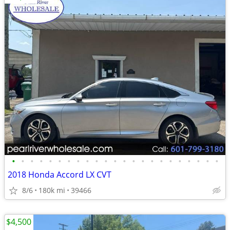
•
•
•
•
•
•
•
•
•
•
•
•
•
•
•
•
•
•
•
•
•
•
•
2018 Honda Accord LX CVT
8/6
180k mi
39466
$4,500