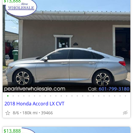
$13,888
•
•
•
•
•
•
•
•
•
•
•
•
•
•
•
•
•
•
•
•
•
•
•
2018 Honda Accord LX CVT
8/6
180k mi
39466
$13,888