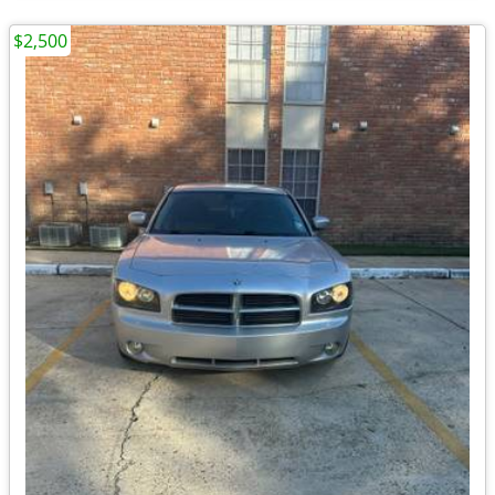
$2,500