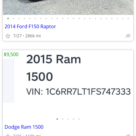
•
•
•
•
•
•
•
•
•
•
•
•
•
•
•
•
•
•
•
•
•
•
•
2014 Ford F150 Raptor
7/27
286k mi
$9,500
•
•
•
•
•
Dodge Ram 1500