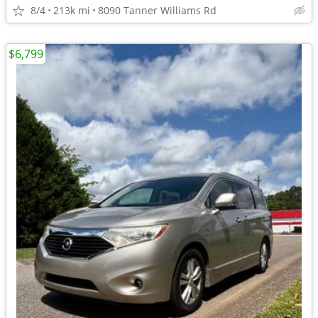
8/4
213k mi
8090 Tanner Williams Rd
$6,799