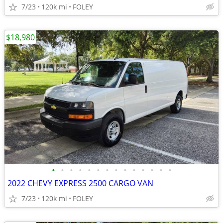
7/23
120k mi
FOLEY
$18,980
•
•
•
•
•
•
•
•
•
•
•
•
•
•
2022 CHEVY EXPRESS 2500 CARGO VAN
7/23
120k mi
FOLEY