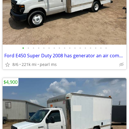
•
•
•
•
•
•
•
•
•
•
•
•
•
•
•
•
•
Ford E450 Super Duty 2008 has generator an air compresser runs great
8/6
221k mi
pearl ms
$4,900