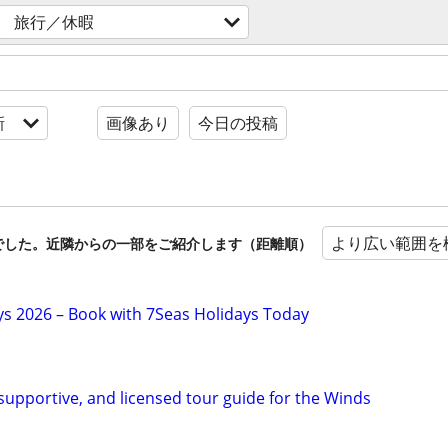
旅行／休暇
新
画像あり
今日の投稿
より広い範囲を
でした。近隣からの一部をご紹介します（距離順）
ys 2026 – Book with 7Seas Holidays Today
, supportive, and licensed tour guide for the Winds