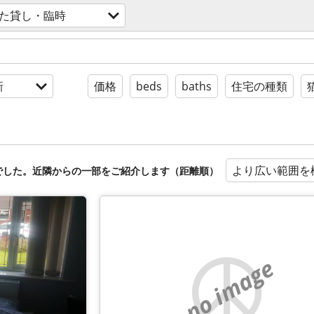
た貸し・臨時
新
価格
beds
baths
住宅の種類
より広い範囲を
でした。近隣からの一部をご紹介します（距離順）
no image