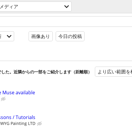
メディア
新
画像あり
今日の投稿
より広い範囲を
でした。近隣からの一部をご紹介します（距離順）
e Muse available
sons / Tutorials
WYG Painting LTD