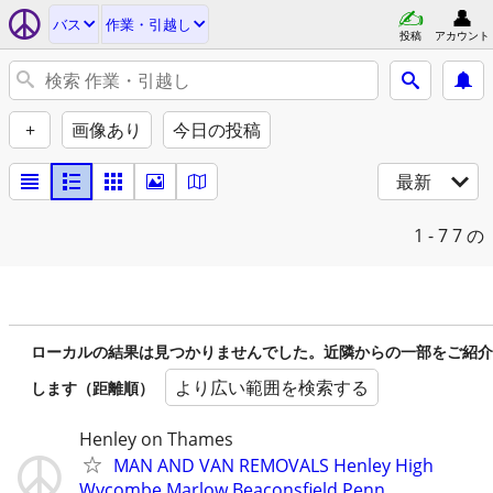
バス
作業・引越し
投稿
アカウント
+
画像あり
今日の投稿
最新
1 - 7
7 の
ローカルの結果は見つかりませんでした。近隣からの一部をご紹介
より広い範囲を検索する
します（距離順）
Henley on Thames
MAN AND VAN REMOVALS Henley High
Wycombe Marlow Beaconsfield Penn