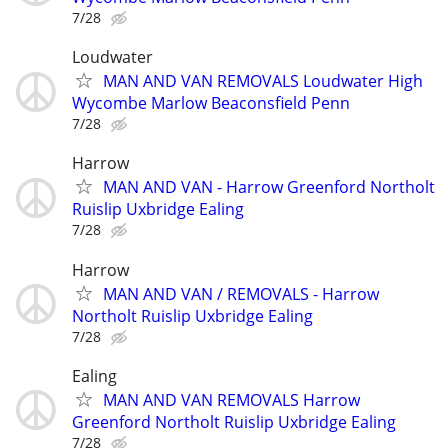
7/28
Loudwater
MAN AND VAN REMOVALS Loudwater High
Wycombe Marlow Beaconsfield Penn
7/28
Harrow
MAN AND VAN - Harrow Greenford Northolt
Ruislip Uxbridge Ealing
7/28
Harrow
MAN AND VAN / REMOVALS - Harrow
Northolt Ruislip Uxbridge Ealing
7/28
Ealing
MAN AND VAN REMOVALS Harrow
Greenford Northolt Ruislip Uxbridge Ealing
7/28