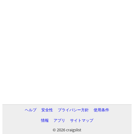
ヘルプ
安全性
プライバシー方針
使用条件
情報
アプリ
サイトマップ
© 2026 craigslist