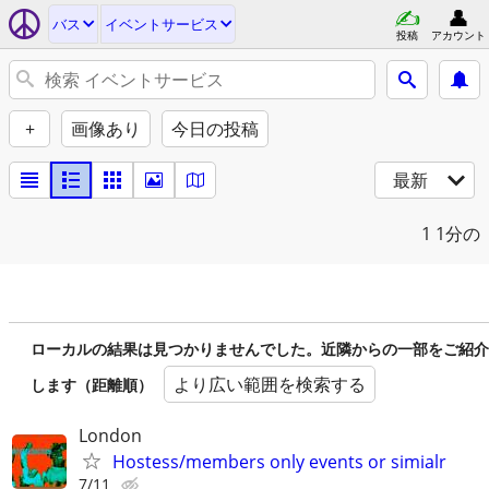
バス
イベントサービス
投稿
アカウント
+
画像あり
今日の投稿
最新
1
1分の
ローカルの結果は見つかりませんでした。近隣からの一部をご紹介
より広い範囲を検索する
します（距離順）
London
Hostess/members only events or simialr
7/11