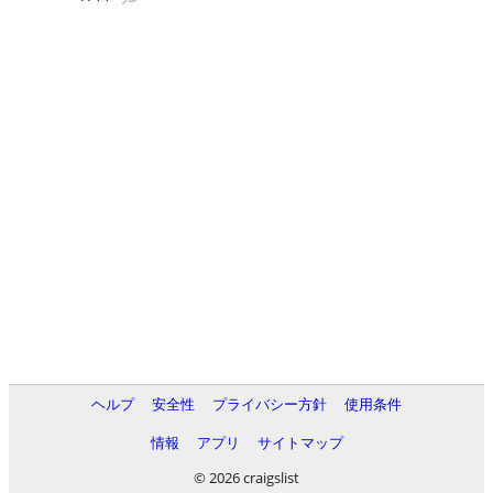
ヘルプ
安全性
プライバシー方針
使用条件
情報
アプリ
サイトマップ
© 2026 craigslist