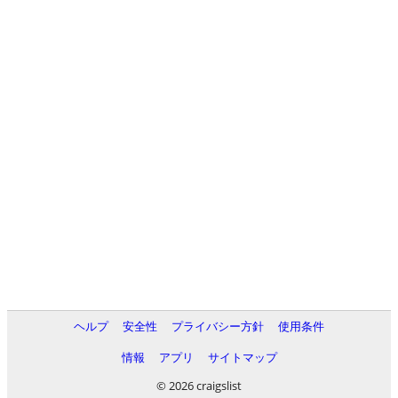
ヘルプ
安全性
プライバシー方針
使用条件
情報
アプリ
サイトマップ
© 2026 craigslist