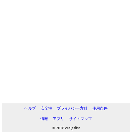
ヘルプ
安全性
プライバシー方針
使用条件
情報
アプリ
サイトマップ
© 2026 craigslist