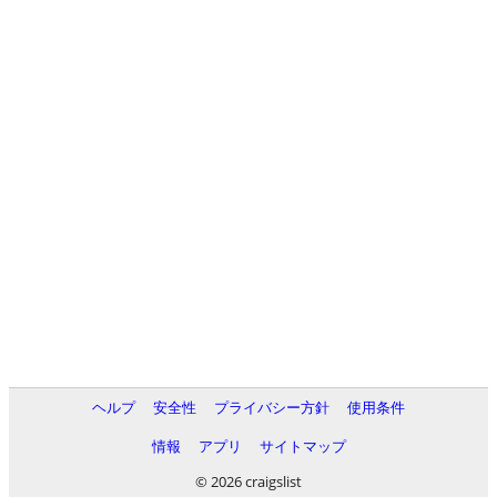
ヘルプ
安全性
プライバシー方針
使用条件
情報
アプリ
サイトマップ
© 2026 craigslist