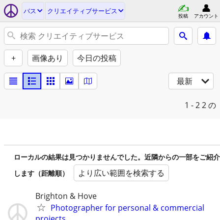
バス
クリエイティブサービス
投稿
アカウント
+
画像あり
今日の投稿
最新
1 - 2
2 の
ローカルの結果は見つかりませんでした。近隣からの一部をご紹介
より広い範囲を検索する
します（距離順）
Brighton & Hove
Photographer for personal & commercial
projects