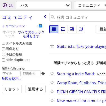
CL
バス
コミュニティ
コミュニティ
ミュージシャン
1
最
すべてチ
すべてのチェック
ェック
を外します
タイトルのみ検索
Guitarists: Take your playin
画像あり
今日の投稿
hide duplicates
近隣エリアからもっと見る（距離
場所から数マイル
Starting a Indie Band

Rhon
地図を使用...
Camp Road, St Albans, Frid
リセット
適用する
DICKH GIBSON CANCELS FRE
New material for a music pr