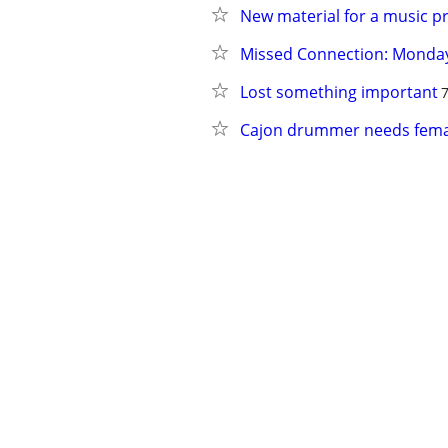
New material for a music pr
Missed Connection: Monday
Lost something important
Cajon drummer needs female