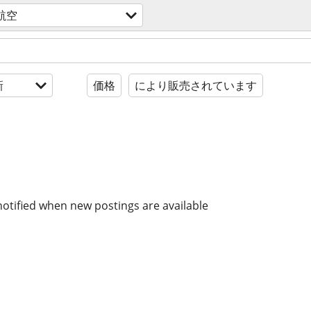
航空
新
価格
により販売されています
notified when new postings are available