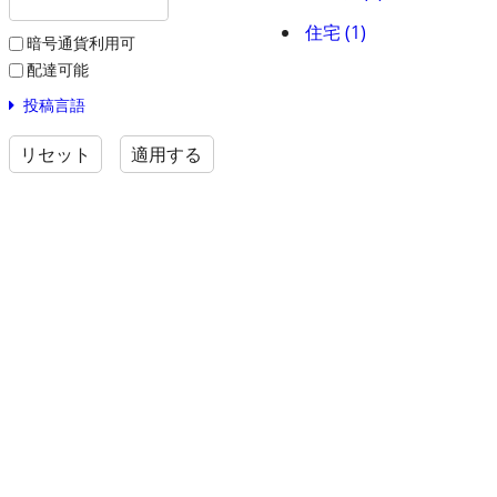
住宅 (1)
暗号通貨利用可
配達可能
投稿言語
リセット
適用する