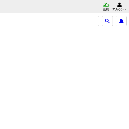
投稿
アカウント