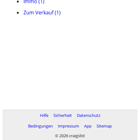
Immo (1)
Zum Verkauf (1)
Hilfe
Sicherheit
Datenschutz
Bedingungen
Impressum
App
Sitemap
© 2026 craigslist