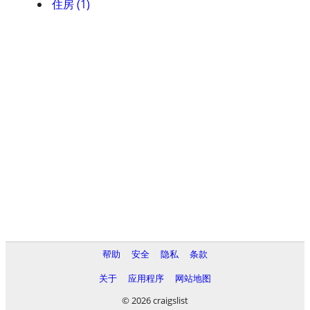
住房 (1)
帮助
安全
隐私
条款
关于
应用程序
网站地图
© 2026 craigslist