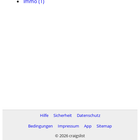
Immo (1)
Hilfe
Sicherheit
Datenschutz
Bedingungen
Impressum
App
Sitemap
© 2026 craigslist