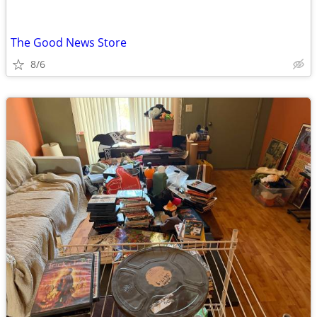
The Good News Store
8/6