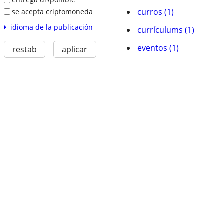
curros (1)
se acepta criptomoneda
idioma de la publicación
currí­culums (1)
eventos (1)
restab
aplicar